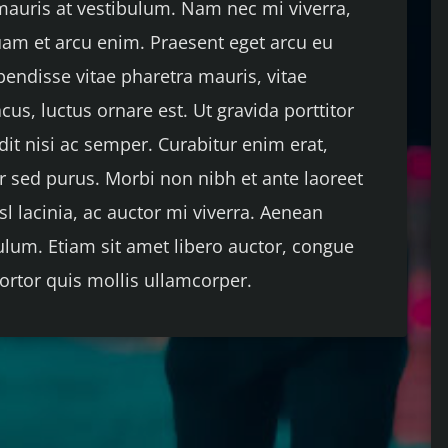
 mauris at vestibulum. Nam nec mi viverra,
quam et arcu enim. Praesent eget arcu eu
pendisse vitae pharetra mauris, vitae
cus, luctus ornare est. Ut gravida porttitor
dit nisi ac semper. Curabitur enim erat,
 sed purus. Morbi non nibh et ante laoreet
sl lacinia, ac auctor mi viverra. Aenean
bulum. Etiam sit amet libero auctor, congue
tortor quis mollis ullamcorper.