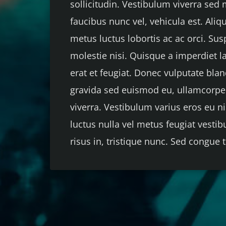
sollicitudin. Vestibulum viverra sed
faucibus nunc vel, vehicula est. Ali
metus luctus lobortis ac ac orci. Sus
molestie nisi. Quisque a imperdiet la
erat et feugiat. Donec vulputate blan
gravida sed euismod eu, ullamcorper
viverra. Vestibulum varius eros eu ni
luctus nulla vel metus feugiat vesti
risus in, tristique nunc. Sed congue 