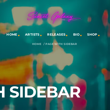
HOME
ARTISTS
RELEASES
BIO
SHOP
HOME
/
PAGE WITH SIDEBAR
H SIDEBAR