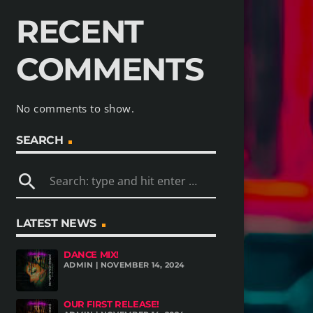
RECENT
COMMENTS
No comments to show.
SEARCH
search
LATEST NEWS
DANCE MIX!
ADMIN | NOVEMBER 14, 2024
OUR FIRST RELEASE!