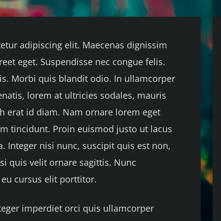
etur adipiscing elit. Maecenas dignissim
eet eget. Suspendisse nec congue felis.
s. Morbi quis blandit odio. In ullamcorper
enatis, lorem at ultricies sodales, mauris
bh erat id diam. Nam ornare lorem eget
um tincidunt. Proin euismod justo ut lacus
 Integer nisi nunc, suscipit quis est non,
si quis velit ornare sagittis. Nunc
 cursus elit porttitor.
nteger imperdiet orci quis ullamcorper